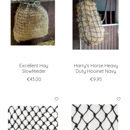
Excellent Hay
Harry's Horse Heavy
Slowfeeder
Duty Hooinet Navy
€43,00
€9,95