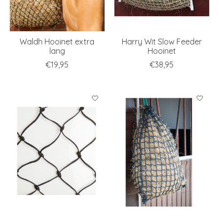
Waldh Hooinet extra
Harry Wit Slow Feeder
lang
Hooinet
€19,95
€38,95