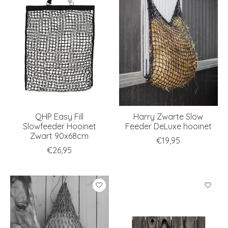
QHP Easy Fill
Harry Zwarte Slow
Slowfeeder Hooinet
Feeder DeLuxe hooinet
Zwart 90x68cm
€19,95
€26,95