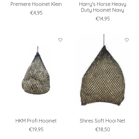
Premiere Hooinet Klein
Harry's Horse Heavy
Duty Hooinet Navy
€4,95
€14,95
HKM Profi Hooinet
Shires Soft Hooi Net
€19,95
€18,50