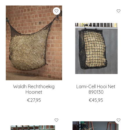
Waldh Rechthoekig
Lami-Cell Hooi Net
Hooinet
890130
€27,95
€45,95