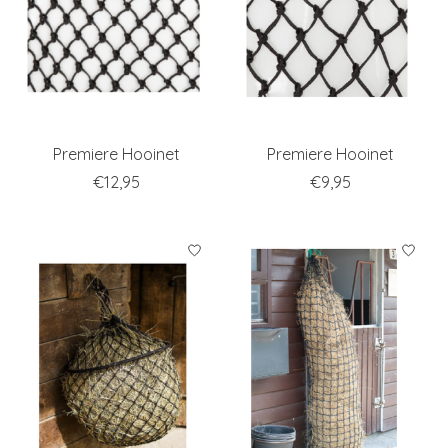
Premiere Hooinet
Premiere Hooinet
€12,95
€9,95