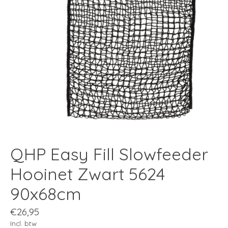
QHP Easy Fill Slowfeeder
Hooinet Zwart 5624
90x68cm
€26,95
Incl. btw