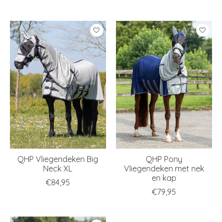
QHP Vliegendeken Big
QHP Pony
Neck XL
Vliegendeken met nek
en kap
€84,95
€79,95