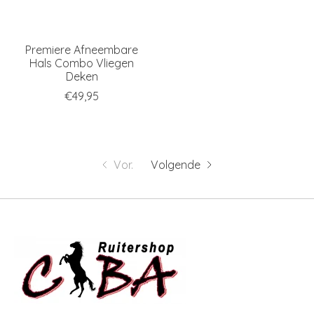
Premiere Afneembare
Hals Combo Vliegen
Deken
€49,95
Vor.
Volgende