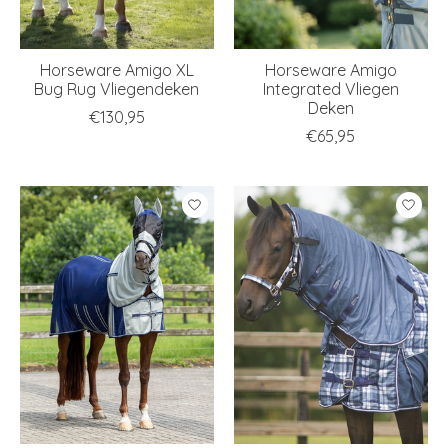
Horseware Amigo XL
Horseware Amigo
Bug Rug Vliegendeken
Integrated Vliegen
Deken
€130,95
€65,95