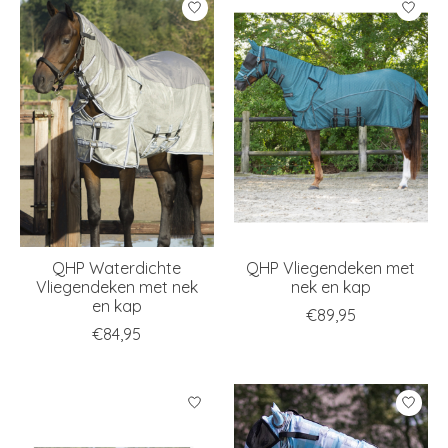
QHP Waterdichte
QHP Vliegendeken met
Vliegendeken met nek
nek en kap
en kap
€89,95
€84,95