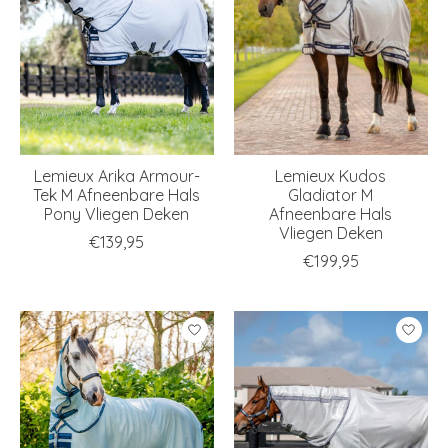
Lemieux Arika Armour-
Lemieux Kudos
Tek M Afneenbare Hals
Gladiator M
Pony Vliegen Deken
Afneenbare Hals
Vliegen Deken
€139,95
€199,95