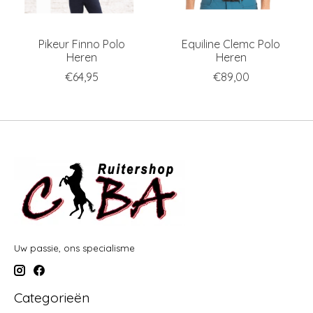
Pikeur Finno Polo
Equiline Clemc Polo
Heren
Heren
€64,95
€89,00
Uw passie, ons specialisme
Categorieën