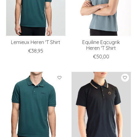
Lemieux Heren 'T Shirt
Equiline Eqcugrik
Heren 'T Shirt
€38,95
€50,00