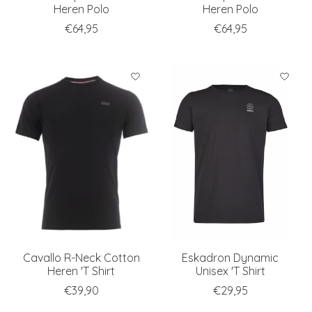
Heren Polo
Heren Polo
€64,95
€64,95
Cavallo R-Neck Cotton
Eskadron Dynamic
Heren 'T Shirt
Unisex 'T Shirt
€39,90
€29,95