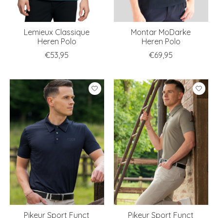
Lemieux Classique
Montar MoDarke
Heren Polo
Heren Polo
€53,95
€69,95
Pikeur Sport Funct
Pikeur Sport Funct