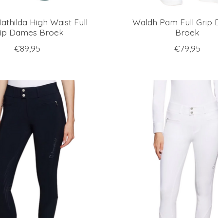
thilda High Waist Full
Waldh Pam Full Grip
ip Dames Broek
Broek
€89,95
€79,95