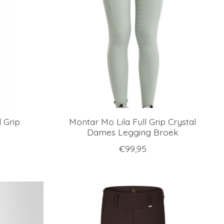
l Grip
Montar Mo Lila Full Grip Crystal
Dames Legging Broek
€99,95