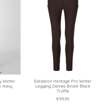
y Winter
Eskadron Heritage Pro Winter
k Navy
Legging Dames Broek Black
Truffle
€99,95