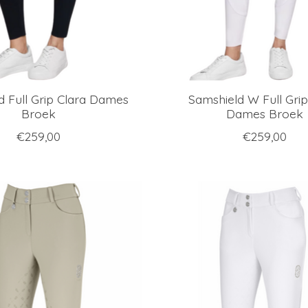
d Full Grip Clara Dames
Samshield W Full Grip
Broek
Dames Broek
€259,00
€259,00