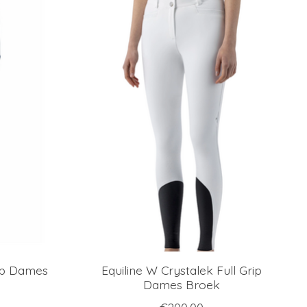
rip Dames
Equiline W Crystalek Full Grip
Dames Broek
€200,00