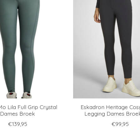
o Lila Full Grip Crystal
Eskadron Heritage Cos
Dames Broek
Legging Dames Broe
€139,95
€99,95