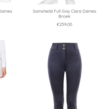
 Dames
Samshield Full Grip Clara Dames
Broek
€259,00