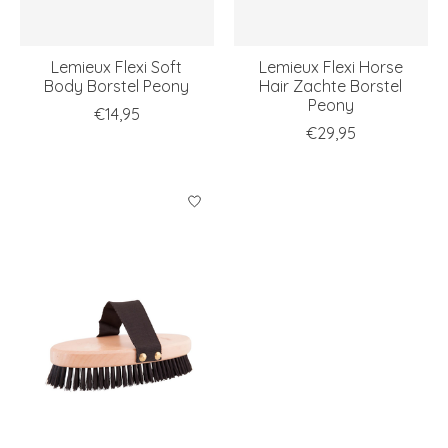
Lemieux Flexi Soft
Lemieux Flexi Horse
Body Borstel Peony
Hair Zachte Borstel
Peony
€14,95
€29,95