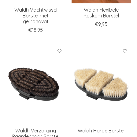
Waldh Vachtwissel
Waldh Flexibele
Borstel met
Roskam Borstel
gelhandvat
€9,95
€18,95
Waldh Verzorging
Waldh Harde Borstel
Paardenhaar Borstel