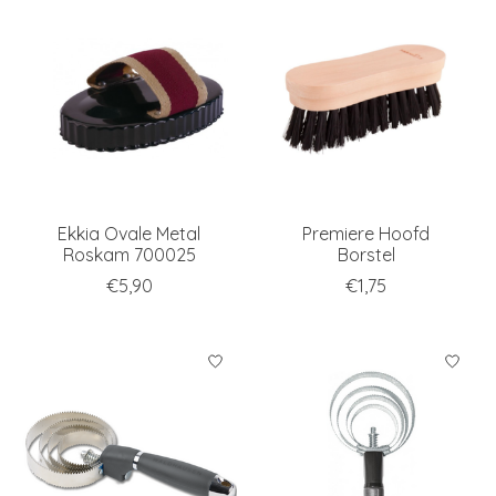
Ekkia Ovale Metal
Premiere Hoofd
Roskam 700025
Borstel
€5,90
€1,75