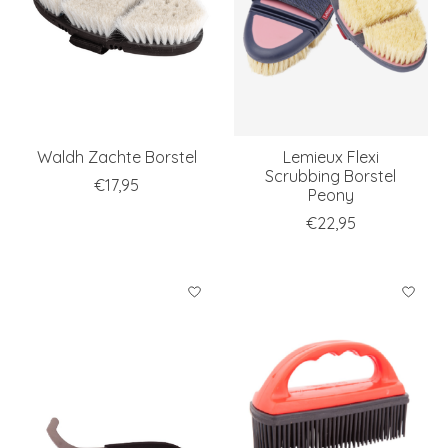
Waldh Zachte Borstel
Lemieux Flexi
Scrubbing Borstel
€17,95
Peony
€22,95