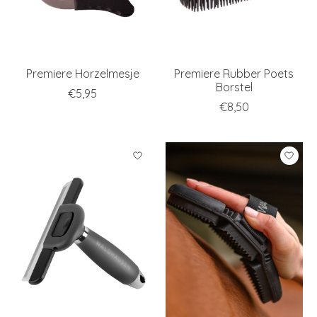
Premiere Horzelmesje
Premiere Rubber Poets
Borstel
€5,95
€8,50