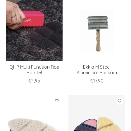
QHP Multi Function Ros
Ekkia M Steel
Borstel
Aluminium Roskam
€4,95
€17,90