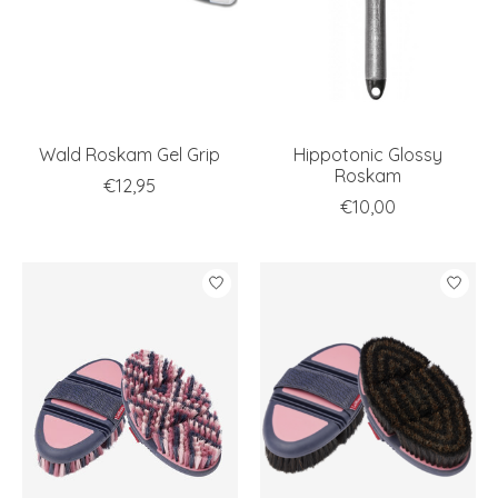
Wald Roskam Gel Grip
Hippotonic Glossy
Roskam
€12,95
€10,00