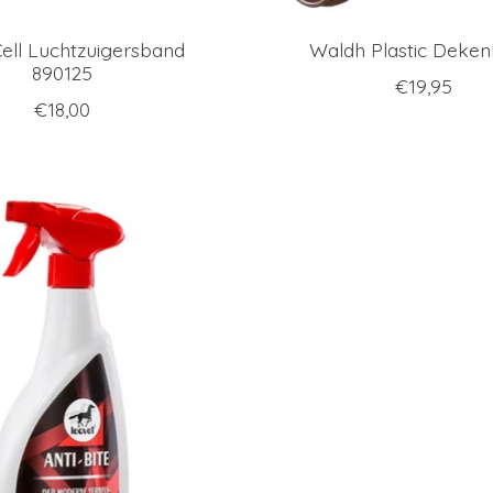
ell Luchtzuigersband
Waldh Plastic Dekenb
890125
€19,95
€18,00