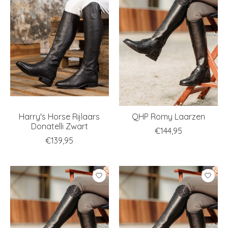
Harry's Horse Rijlaars
QHP Romy Laarzen
Donatelli Zwart
€144,95
€139,95