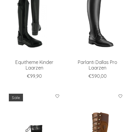
Equitheme Kinder
Parlanti Dallas Pro
Laarzen
Laarzen
€99,90
€590,00
Sale