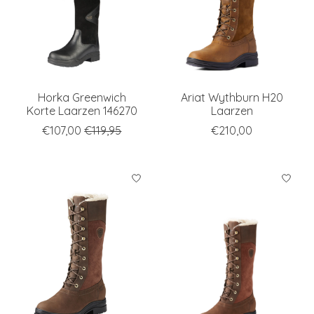
Horka Greenwich
Ariat Wythburn H20
Korte Laarzen 146270
Laarzen
€107,00
€119,95
€210,00