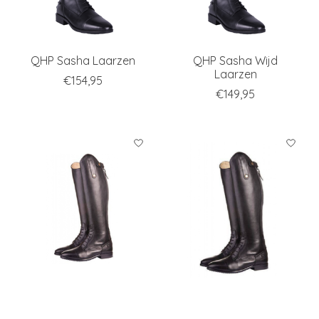
QHP Sasha Laarzen
QHP Sasha Wijd
Laarzen
€154,95
€149,95