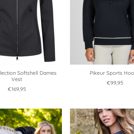
lection Softshell Dames
Pikeur Sports Ho
Vest
€99,95
€169,95