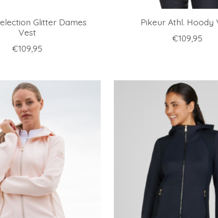
election Glitter Dames
Pikeur Athl. Hoody 
Vest
€109,95
€109,95