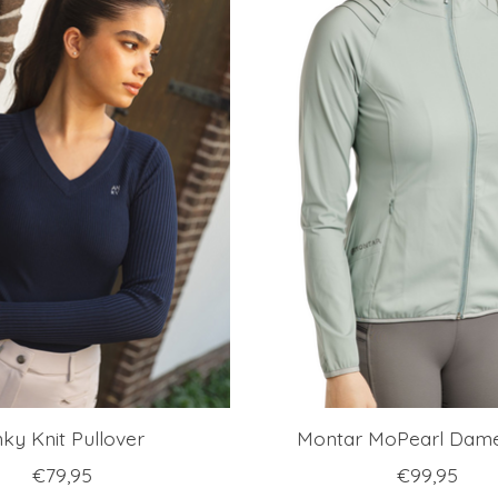
ky Knit Pullover
Montar MoPearl Dame
€79,95
€99,95