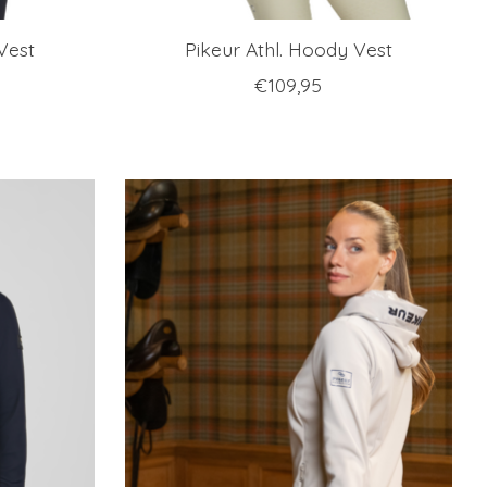
Vest
Pikeur Athl. Hoody Vest
€109,95