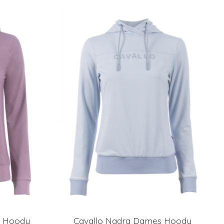
s Hoody
Cavallo Nadra Dames Hoody