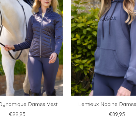
Dynamique Dames Vest
Lemieux Nadine Dames
€99,95
€89,95