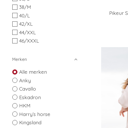
38/M
Pikeur S
40/L
42/XL
44/XXL
46/XXXL
Merken
Alle merken
Anky
Cavallo
Eskadron
HKM
Harry’s horse
Kingsland