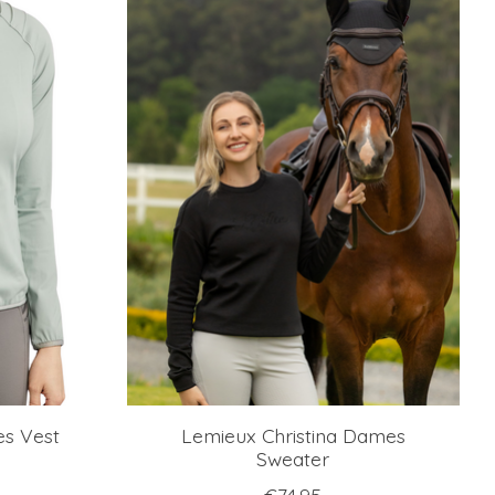
s Vest
Lemieux Christina Dames
Sweater
€74,95