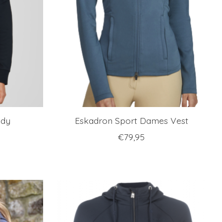
ody
Eskadron Sport Dames Vest
€79,95