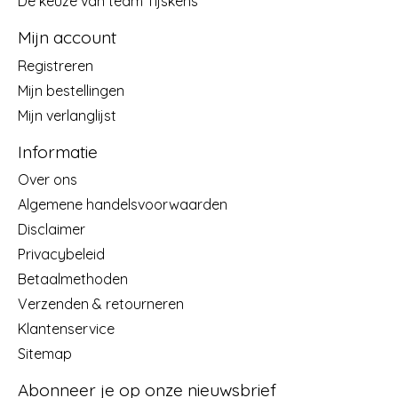
De keuze van team Tijskens
Mijn account
Registreren
Mijn bestellingen
Mijn verlanglijst
Informatie
Over ons
Algemene handelsvoorwaarden
Disclaimer
Privacybeleid
Betaalmethoden
Verzenden & retourneren
Klantenservice
Sitemap
Abonneer je op onze nieuwsbrief