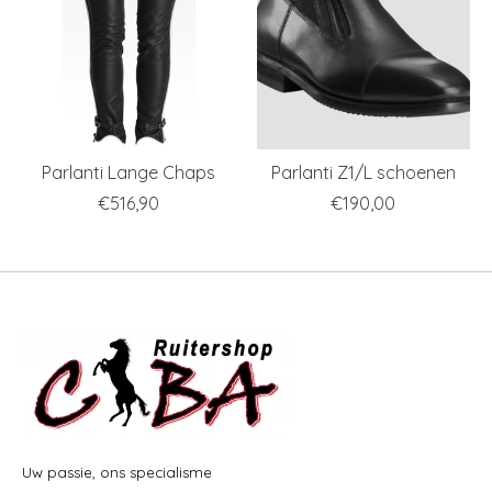
Parlanti Lange Chaps
Parlanti Z1/L schoenen
€516,90
€190,00
Uw passie, ons specialisme