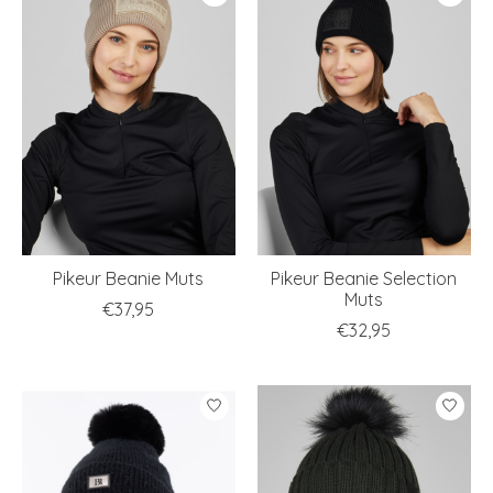
Pikeur Beanie Muts
Pikeur Beanie Selection
Muts
€37,95
€32,95