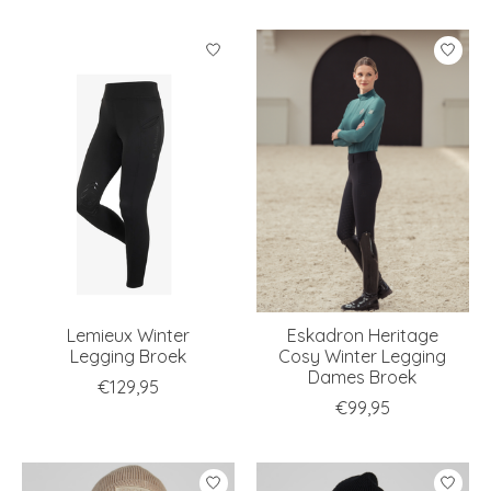
Lemieux Winter
Eskadron Heritage
Legging Broek
Cosy Winter Legging
Dames Broek
€129,95
€99,95