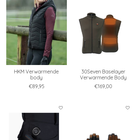
HKM Verwarmende
30Seven Baselayer
body
Verwarmende Body
€89,95
€169,00