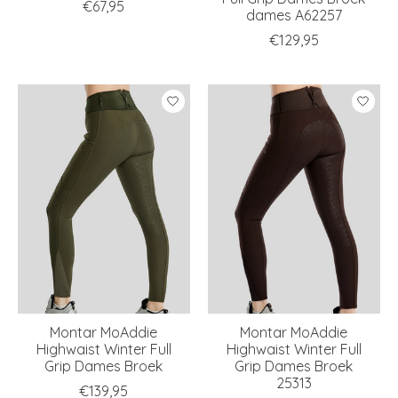
€67,95
dames A62257
€129,95
Montar MoAddie
Montar MoAddie
Highwaist Winter Full
Highwaist Winter Full
Grip Dames Broek
Grip Dames Broek
25313
€139,95