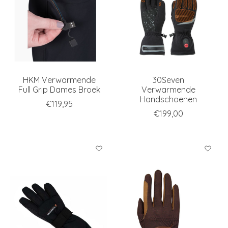
HKM Verwarmende
30Seven
Full Grip Dames Broek
Verwarmende
Handschoenen
€119,95
€199,00