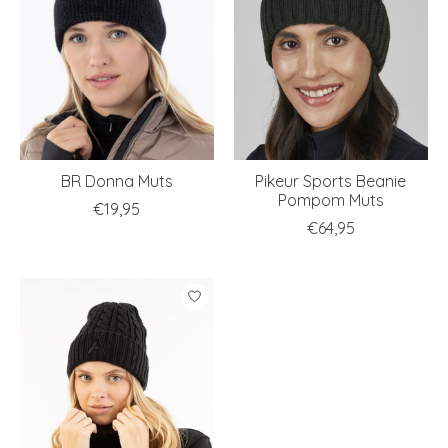
BR Donna Muts
Pikeur Sports Beanie
Pompom Muts
€19,95
€64,95