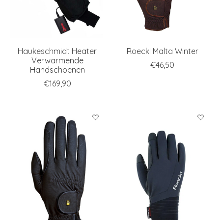
Haukeschmidt Heater
Roeckl Malta Winter
Verwarmende
€46,50
Handschoenen
€169,90