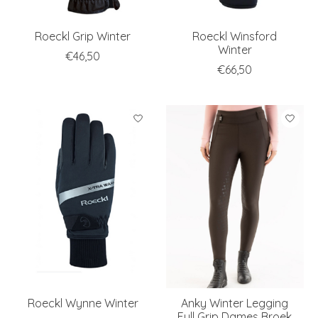
Roeckl Grip Winter
Roeckl Winsford
Winter
€46,50
€66,50
Roeckl Wynne Winter
Anky Winter Legging
Full Grip Dames Broek