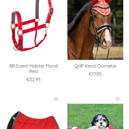
BR Event Halster Florid
QHP Kerst Oornetje
Red
€17,95
€32,95