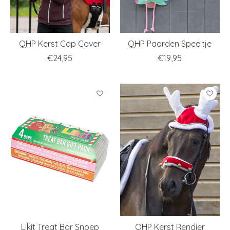
QHP Kerst Cap Cover
QHP Paarden Speeltje
€24,95
€19,95
Likit Treat Bar Snoep
QHP Kerst Rendier