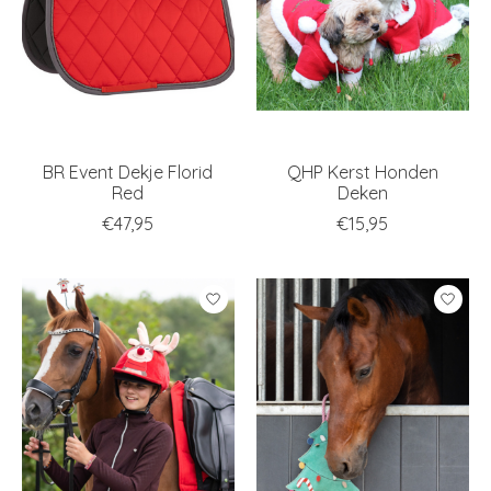
BR Event Dekje Florid
QHP Kerst Honden
Red
Deken
€47,95
€15,95