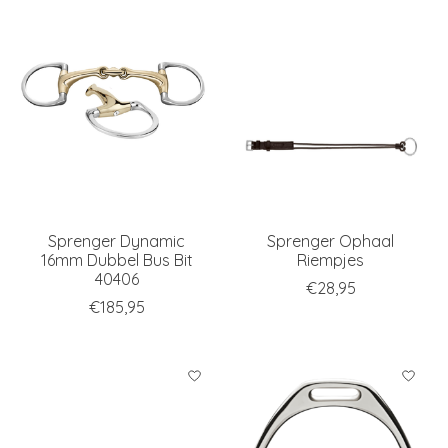
Sprenger Dynamic
Sprenger Ophaal
16mm Dubbel Bus Bit
Riempjes
40406
€28,95
€185,95