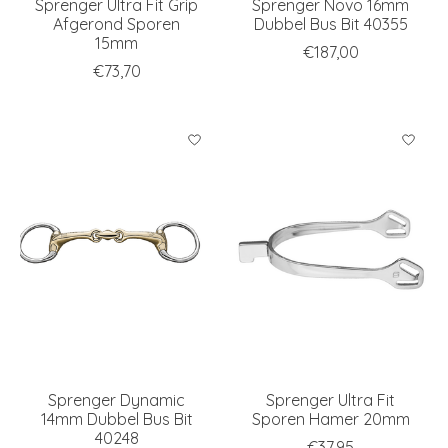
Sprenger Ultra Fit Grip
Sprenger Novo 16mm
Afgerond Sporen
Dubbel Bus Bit 40355
15mm
€187,00
€73,70
Sprenger Dynamic
Sprenger Ultra Fit
14mm Dubbel Bus Bit
Sporen Hamer 20mm
40248
€37,95