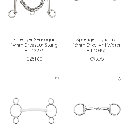
Sprenger Sensogan
Sprenger Dynamic,
14mm Dressuur Stang
16mm Enkel 4in1 Water
Bit 42273
Bit 40452
€281,60
€93,75