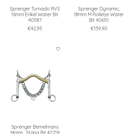
Sprenger Turnado RVS
Sprenger Dynamic,
16mm Enkel Water Bit
18mm M Rolletje Water
40587
Bit 40610
€42,95
€139,90
Sprenger Bemelmans
14mm , Stang Bit 42219