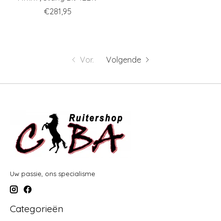
€281,95
Vor.
Volgende
Uw passie, ons specialisme
Categorieën