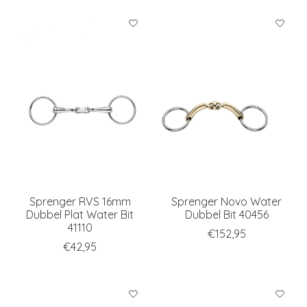
Sprenger RVS 16mm
Sprenger Novo Water
Dubbel Plat Water Bit
Dubbel Bit 40456
41110
€152,95
€42,95