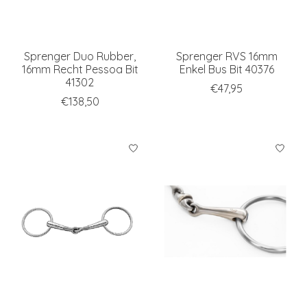
Sprenger Duo Rubber,
Sprenger RVS 16mm
16mm Recht Pessoa Bit
Enkel Bus Bit 40376
41302
€47,95
€138,50