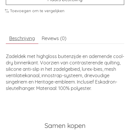
Toevoegen om te vergelijken
Beschrijving
Reviews (0)
Zadeldek met highgloss buitenzijde en ademende cool-
dry binnenkant. Voorzien van contrasterende quilting,
silicone anti-slip in het zadelgebied, lurex-bies, mesh
ventilatiekanaal, innostrap-systeem, drievoudige
singelriem en Heritage-embleem. Inclusief Eskadron-
sleutelhanger. Materiaal: 100% polyester.
Samen kopen