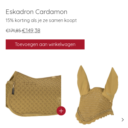
Eskadron Cardamon
15% korting als je ze samen koopt
€149,38
€174,85
Toevoegen aan winkelwagen
Carrousel van gebundelde producten