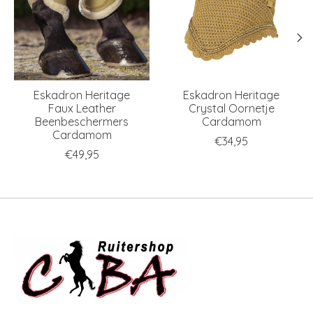
Eskadron Heritage
Eskadron Heritage
Faux Leather
Crystal Oornetje
Beenbeschermers
Cardamom
Cardamom
€34,95
€49,95