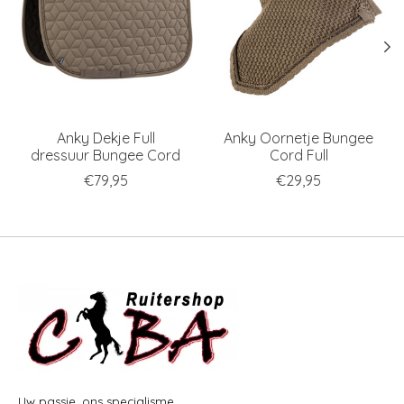
Anky Dekje Full
Anky Oornetje Bungee
dressuur Bungee Cord
Cord Full
€79,95
€29,95
Uw passie, ons specialisme