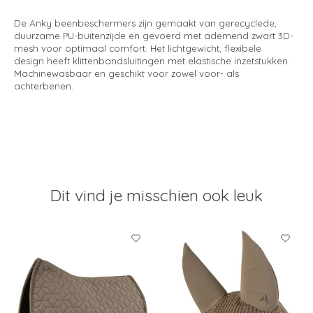
De Anky beenbeschermers zijn gemaakt van gerecyclede,
duurzame PU-buitenzijde en gevoerd met ademend zwart 3D-
mesh voor optimaal comfort. Het lichtgewicht, flexibele
design heeft klittenbandsluitingen met elastische inzetstukken.
Machinewasbaar en geschikt voor zowel voor- als
achterbenen.
Dit vind je misschien ook leuk
Items van productcarrousel