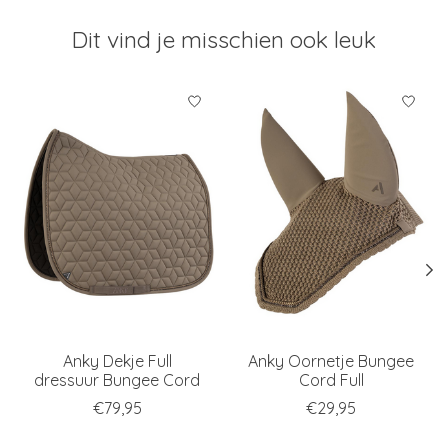
Dit vind je misschien ook leuk
Items van productcarrousel
Anky Dekje Full
Anky Oornetje Bungee
dressuur Bungee Cord
Cord Full
€79,95
€29,95