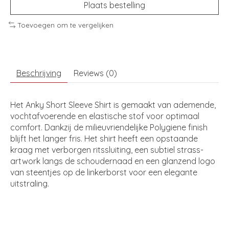
Plaats bestelling
Toevoegen om te vergelijken
Beschrijving
Reviews (0)
Het Anky Short Sleeve Shirt is gemaakt van ademende,
vochtafvoerende en elastische stof voor optimaal
comfort. Dankzij de milieuvriendelijke Polygiene finish
blijft het langer fris. Het shirt heeft een opstaande
kraag met verborgen ritssluiting, een subtiel strass-
artwork langs de schoudernaad en een glanzend logo
van steentjes op de linkerborst voor een elegante
uitstraling.