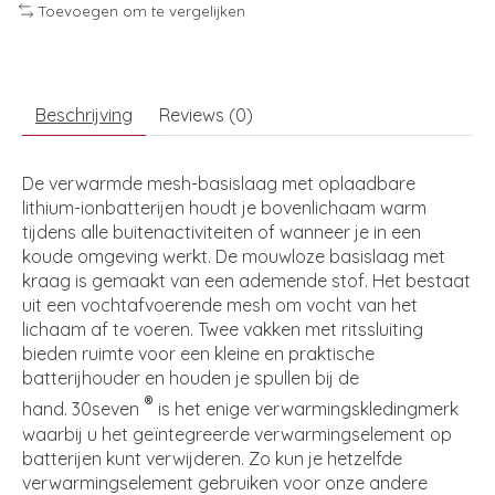
Toevoegen om te vergelijken
Beschrijving
Reviews (0)
De verwarmde mesh-basislaag met oplaadbare
lithium-ionbatterijen houdt je bovenlichaam warm
tijdens alle buitenactiviteiten of wanneer je in een
koude omgeving werkt. De mouwloze basislaag met
kraag is gemaakt van een ademende stof. Het bestaat
uit een vochtafvoerende mesh om vocht van het
lichaam af te voeren. Twee vakken met ritssluiting
bieden ruimte voor een kleine en praktische
batterijhouder en houden je spullen bij de
®
hand. 30seven
is het enige verwarmingskledingmerk
waarbij u het geïntegreerde verwarmingselement op
batterijen kunt verwijderen. Zo kun je hetzelfde
verwarmingselement gebruiken voor onze andere