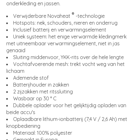
onderkleding en jassen.
®
Verwijderbare Novaheat
-technologie
Hotspots: nek, schouders, nieren en onderrug
Inclusief batterij en verwarmingselement
Uniek systeem: het enige verwarmde kledingmerk
met uitneembaar verwarmingselement, niet in jas
genaaid
Sluiting middenvoor, YKK-rits over de hele lengte
Vochtafvoerende mesh: trekt vocht weg van het
lichaam
Ademende stof
Batterijhouder in zakken
2 zijzakken met ritssluiting
Wasbaar op 30 ° C
Dubbele oplader voor het gelijktijdig opladen van
beide accu's
Oplaadbare lithium-ionbatterij (7,4 V / 2,6 Ah) met
knopbediening
Materiaal: 100% polyester
Gemaakt in Europa