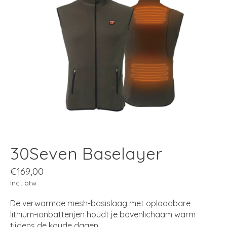
30Seven Baselayer
€169,00
Incl. btw
De verwarmde mesh-basislaag met oplaadbare
lithium-ionbatterijen houdt je bovenlichaam warm
tijdens de koude dagen.