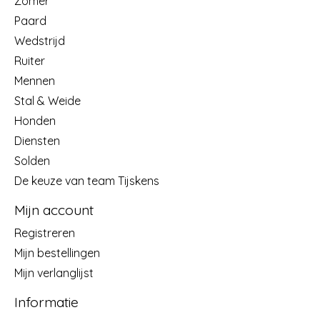
Zomer
Paard
Wedstrijd
Ruiter
Mennen
Stal & Weide
Honden
Diensten
Solden
De keuze van team Tijskens
Mijn account
Registreren
Mijn bestellingen
Mijn verlanglijst
Informatie