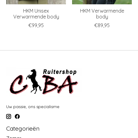
HKM Unisex
HKM Verwarmende
Verwarmende body
body
€99,95
€89,95
Uw passie, ons specialisme
Categorieën