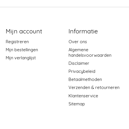
Mijn account
Informatie
Registreren
Over ons
Mijn bestellingen
Algemene
handelsvoorwaarden
Mijn verlanglijst
Disclaimer
Privacybeleid
Betaalmethoden
Verzenden & retourneren
Klantenservice
Sitemap