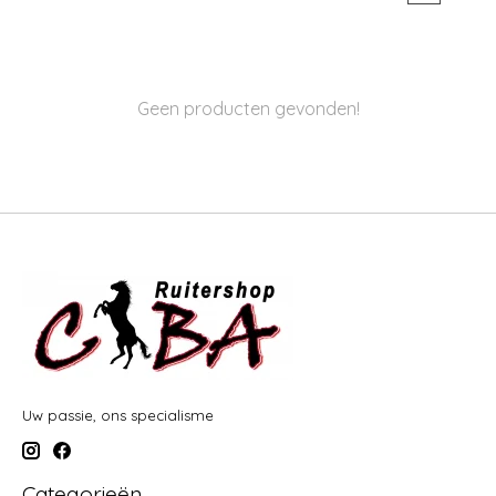
Geen producten gevonden!
Uw passie, ons specialisme
Categorieën