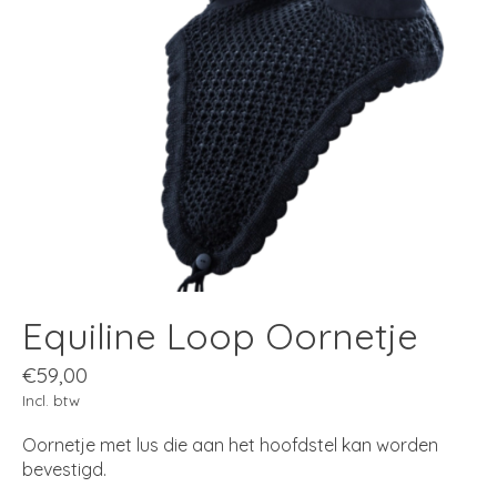
Equiline Loop Oornetje
€59,00
Incl. btw
Oornetje met lus die aan het hoofdstel kan worden
bevestigd.