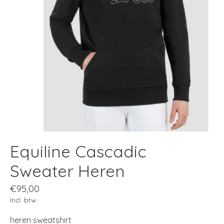
Equiline Cascadic
Sweater Heren
€95,00
Incl. btw
heren sweatshirt