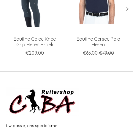
Equiline Colec Knee
Equiline Cersec Polo
Grip Heren Broek
Heren
€209,00
€63,00
€79,00
Uw passie, ons specialisme