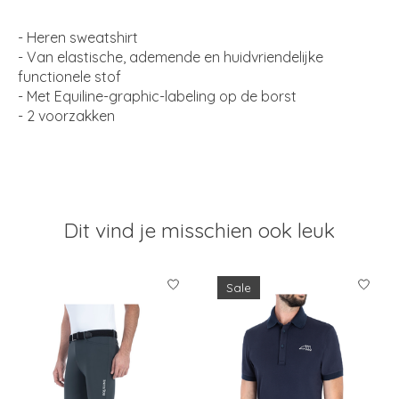
- Heren sweatshirt
- Van elastische, ademende en huidvriendelijke
functionele stof
- Met Equiline-graphic-labeling op de borst
- 2 voorzakken
Dit vind je misschien ook leuk
Items van productcarrousel
Sale