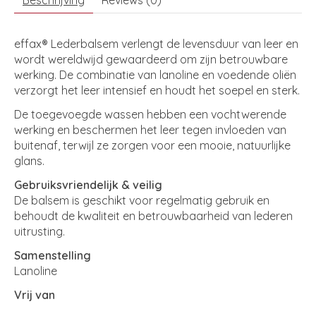
Beschrijving
Reviews (0)
effax® Lederbalsem verlengt de levensduur van leer en
wordt wereldwijd gewaardeerd om zijn betrouwbare
werking. De combinatie van lanoline en voedende oliën
verzorgt het leer intensief en houdt het soepel en sterk.
De toegevoegde wassen hebben een vochtwerende
werking en beschermen het leer tegen invloeden van
buitenaf, terwijl ze zorgen voor een mooie, natuurlijke
glans.
Gebruiksvriendelijk & veilig
De balsem is geschikt voor regelmatig gebruik en
behoudt de kwaliteit en betrouwbaarheid van lederen
uitrusting.
Samenstelling
Lanoline
Vrij van