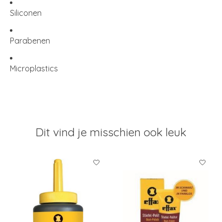
Siliconen
Parabenen
Microplastics
Dit vind je misschien ook leuk
Items van productcarrousel