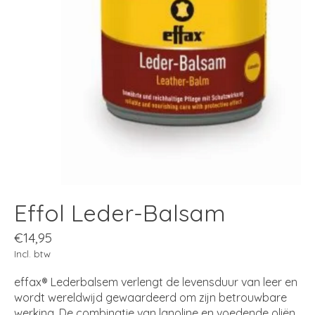
Effol Leder-Balsam
€14,95
Incl. btw
effax® Lederbalsem verlengt de levensduur van leer en
wordt wereldwijd gewaardeerd om zijn betrouwbare
werking. De combinatie van lanoline en voedende oliën