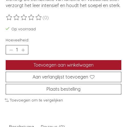
verzorgt het leer intensief en houdt het soepel en sterk.
(0)
De beoordeling van dit product is
0
van de 5
Op voorraad
Hoeveelheid:
Toevoegen aan winkelwagen
Aan verlanglijst toevoegen
Plaats bestelling
Toevoegen om te vergelijken