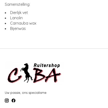
Samenstelling:
Dierlijk vet
Lanolin
Carnauba wax
Bijenwas
Uw passie, ons specialisme