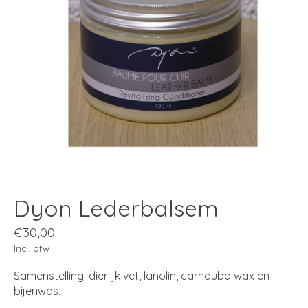
Dyon Lederbalsem
€30,00
Incl. btw
Samenstelling: dierlijk vet, lanolin, carnauba wax en
bijenwas.