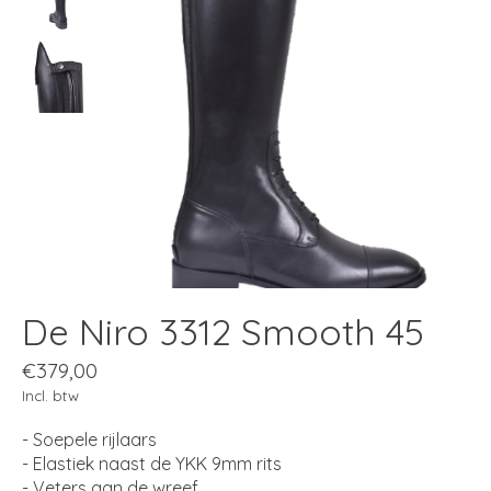
De Niro 3312 Smooth 45
€379,00
Incl. btw
- Soepele rijlaars
- Elastiek naast de YKK 9mm rits
- Veters aan de wreef