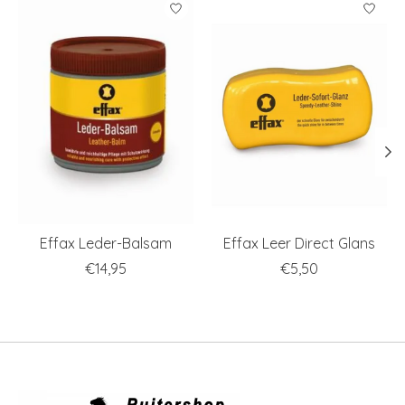
Items van productcarrousel
Effax Leder-Balsam
Effax Leer Direct Glans
€14,95
€5,50