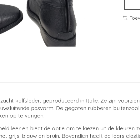
Toev
zacht kalfsleder, geproduceerd in Italië. Ze zijn voorzi
auwsluitende pasvorm. De gegoten rubberen buitenzool i
ken op te vangen.
eld leer en biedt de optie om te kiezen uit de kleuren z
het grijs, blauw en bruin. Bovendien heeft de laars elast