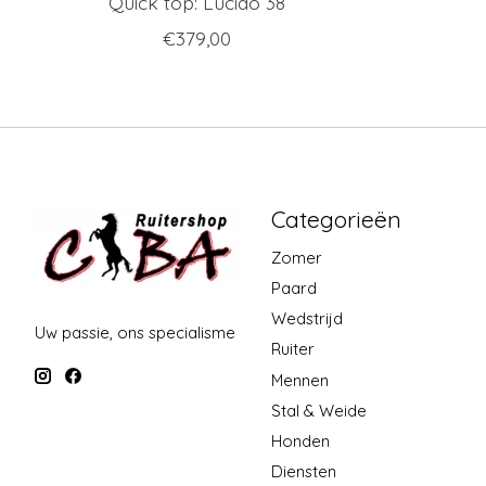
Quick top: Lucido 38
€379,00
Categorieën
Zomer
Paard
Wedstrijd
Uw passie, ons specialisme
Ruiter
Mennen
Stal & Weide
Honden
Diensten