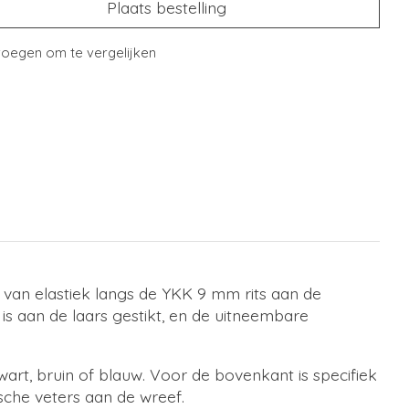
Plaats bestelling
oegen om te vergelijken
en van elastiek langs de YKK 9 mm rits aan de
s aan de laars gestikt, en de uitneembare
wart, bruin of blauw. Voor de bovenkant is specifiek
ische veters aan de wreef.