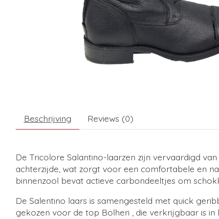
Beschrijving
Reviews (0)
De Tricolore Salantino-laarzen zijn vervaardigd van 
achterzijde, wat zorgt voor een comfortabele en n
binnenzool bevat actieve carbondeeltjes om schok
De Salentino laars is samengesteld met quick geribb
gekozen voor de top Bolheri , die verkrijgbaar is in 