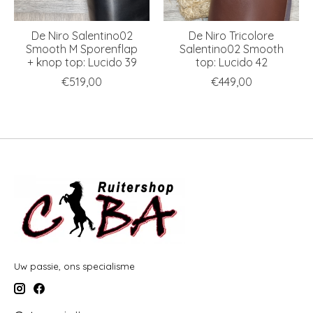
De Niro Salentino02
De Niro Tricolore
Smooth M Sporenflap
Salentino02 Smooth
+ knop top: Lucido 39
top: Lucido 42
€519,00
€449,00
Uw passie, ons specialisme