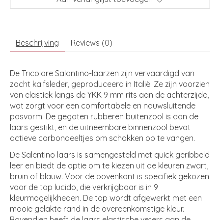
Beschrijving
Reviews (0)
De Tricolore Salantino-laarzen zijn vervaardigd van
zacht kalfsleder, geproduceerd in Italië. Ze zijn voorzien
van elastiek langs de YKK 9 mm rits aan de achterzijde,
wat zorgt voor een comfortabele en nauwsluitende
pasvorm. De gegoten rubberen buitenzool is aan de
laars gestikt, en de uitneembare binnenzool bevat
actieve carbondeeltjes om schokken op te vangen.
De Salentino laars is samengesteld met quick geribbeld
leer en biedt de optie om te kiezen uit de kleuren zwart,
bruin of blauw. Voor de bovenkant is specifiek gekozen
voor de top lucido, die verkrijgbaar is in 9
kleurmogelijkheden. De top wordt afgewerkt met een
mooie gelakte rand in de overeenkomstige kleur.
Bovendien heeft de laars elastische veters aan de