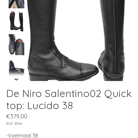
De Niro Salentino02 Quick
top: Lucido 38
€379,00
Incl. btw
-Voetmaat 38