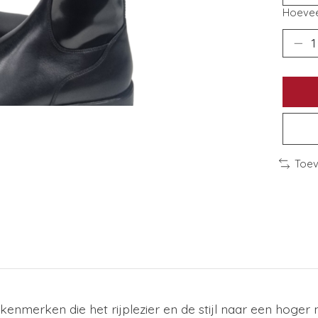
Hoevee
Toev
 kenmerken die het rijplezier en de stijl naar een hoger 