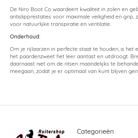
De Niro Boot Co waardeert kwaliteit in zolen en ge
antislipprestaties voor maximale veiligheid en gri
voor natuurlijke transpiratie en ventilatie.
Onderhoud:
Om je rijlaarzen in perfecte staat te houden, is het
het paardenzweet het leer aantast en uitdroogt. B
daarnaast niet om de ritsen maandelijks te behande
meegaan, zodat je er optimaal van kunt blijven gen
Categorieën