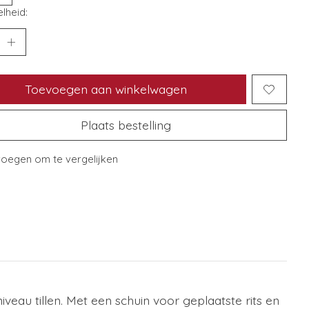
lheid:
Toevoegen aan winkelwagen
Plaats bestelling
oegen om te vergelijken
niveau tillen. Met een schuin voor geplaatste rits en