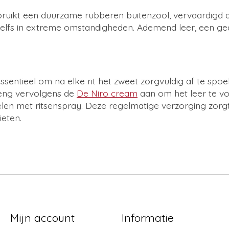
bruikt een duurzame rubberen buitenzool, vervaardigd d
p, zelfs in extreme omstandigheden. Ademend leer, een g
 essentieel om na elke rit het zweet zorgvuldig af te sp
reng vervolgens de
De Niro cream
aan om het leer te vo
len met ritsenspray. Deze regelmatige verzorging zorgt 
ieten.
Mijn account
Informatie