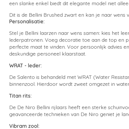
een slanke enkel biedt dit elegante model niet al
Dit is de Bellini Brushed zwart en kan je naar wens 
Personalisatie:
Stel je Bellini laarzen naar wens samen: kies het lee
lederpatronen. Voeg decoratie toe aan de top en p
perfecte maat te vinden. Voor persoonlijk advies e
deskundige personeel klaarstaat.
WRAT - leder:
De Salento is behandeld met WRAT (Water Resistant
binnenzool. Hierdoor wordt zweet omgezet in water
Titan rits:
De De Niro Bellini rijlaars heeft een sterke schuinv
geavanceerde technieken van De Niro geniet je lan
Vibram zool: