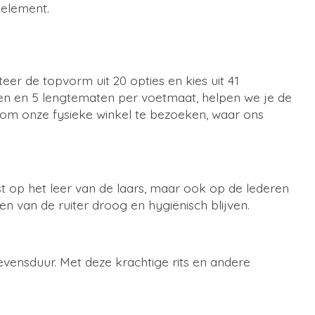
nelement.
teer de topvorm uit 20 opties en kies uit 41
ten en 5 lengtematen per voetmaat, helpen we je de
t om onze fysieke winkel te bezoeken, waar ons
 op het leer van de laars, maar ook op de lederen
 van de ruiter droog en hygiënisch blijven.
levensduur. Met deze krachtige rits en andere