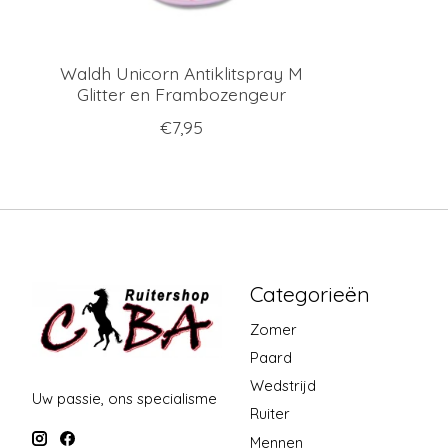
Waldh Unicorn Antiklitspray M
Glitter en Frambozengeur
€7,95
Categorieën
Zomer
Paard
Wedstrijd
Uw passie, ons specialisme
Ruiter
Mennen