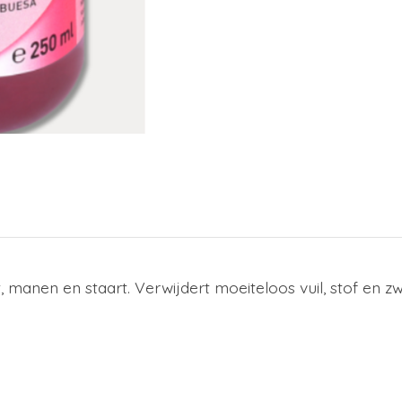
anen en staart. Verwijdert moeiteloos vuil, stof en zw