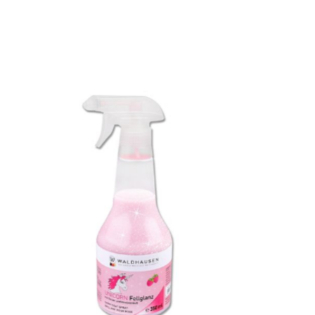
Items van productcarrousel