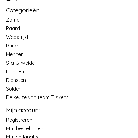
Categorieën
Zomer
Paard
Wedstrijd
Ruiter
Mennen
Stal & Weide
Honden
Diensten
Solden
De keuze van team Tijskens
Mijn account
Registreren
Mijn bestellingen
Mijn verlanglijst