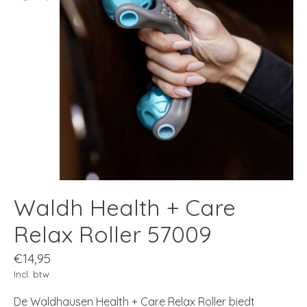
Waldh Health + Care
Relax Roller 57009
€14,95
Incl. btw
De Waldhausen Health + Care Relax Roller biedt