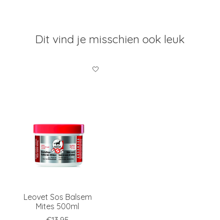
Dit vind je misschien ook leuk
Items van productcarrousel
Leovet Sos Balsem
Mites 500ml
€13,95