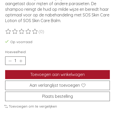
aangetast door mijten of andere parasieten. De
shampoo reinigt de huid op milde wijze en bereidt haar
optimaal voor op de nabehandeling met SOS Skin Care
Lotion of SOS Skin Care Balm.
(0)
De beoordeling van dit product is
0
van de 5
Op voorraad
Hoeveelheid:
Toevoegen aan winkelwagen
Aan verlanglijst toevoegen
Plaats bestelling
Toevoegen om te vergelijken