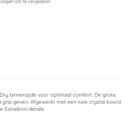
oegen om te vergelijken
Dry binnenzijde voor optimaal comfort. De grote
xtra grip geven. Afgewerkt met een luxe crystal koord
e Eskadron-details.