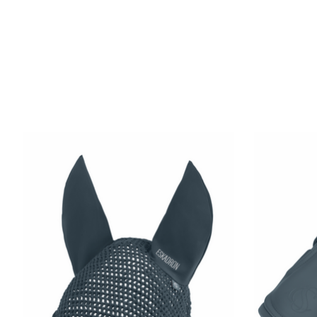
Items van productcarrousel