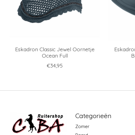
Eskadron Classic Jewel Oornetje
Eskadron
Ocean Full
B
€34,95
Categorieën
Zomer