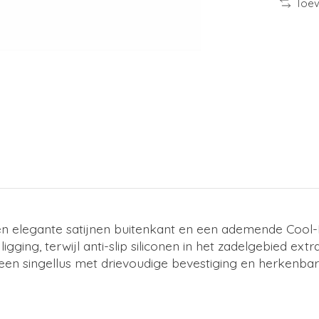
Toev
n elegante satijnen buitenkant en een ademende Cool-
ligging, terwijl anti-slip siliconen in het zadelgebied e
, een singellus met drievoudige bevestiging en herkenbar