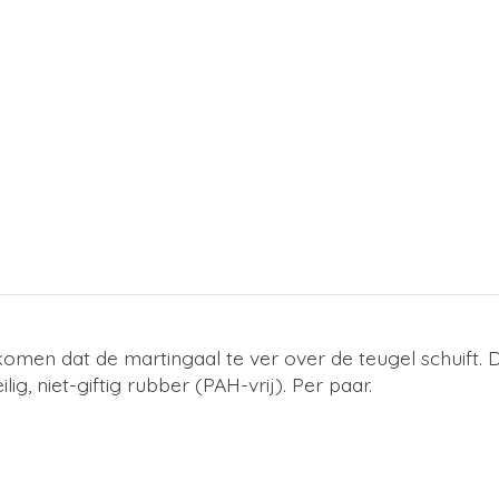
omen dat de martingaal te ver over de teugel schuift.
g, niet-giftig rubber (PAH-vrij). Per paar.