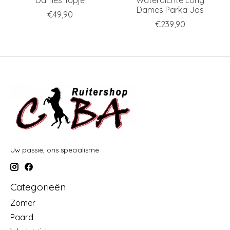
Dames Topje
Waterdichte Long
Dames Parka Jas
€49,90
€239,90
Uw passie, ons specialisme
Categorieën
Zomer
Paard