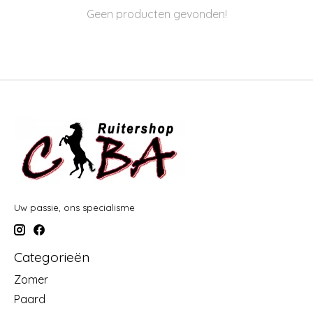
Geen producten gevonden!
Uw passie, ons specialisme
Categorieën
Zomer
Paard