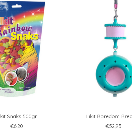
ikit Snaks 500gr
Likit Boredom Bre
€6,20
€52,95