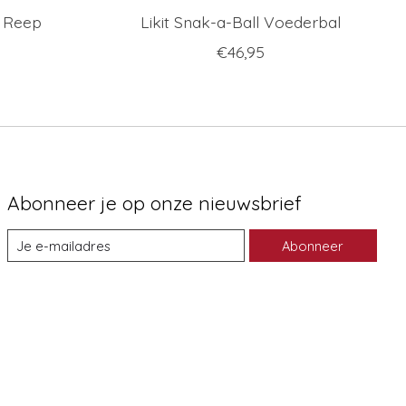
p Reep
Likit Snak-a-Ball Voederbal
€46,95
Abonneer je op onze nieuwsbrief
Abonneer