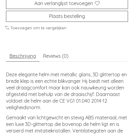
Aan verlanglijst toevoegen
Plaats bestelling
Toevoegen om te vergelijken
Beschrijving
Reviews (0)
Deze elegante helm met metallic glans, 3D glittertop en
brede klep is een echte blikvanger. Hij biedt niet alleen
veel draagcomfort maar kan ook nauwkeurig worden
afgesteld met behulp van de draaischijf. Daarnaast
voldoet de helm aan de CE VG1 01.040 2014-12
veiligheidsnorm.
Gemaakt van lichtgewicht en stevig ABS materiaal, met
een luxe 3D-glittertop die bovenop de helm ligt en is
versierd met imitatiekristallen. Ventilatiegaten aan de