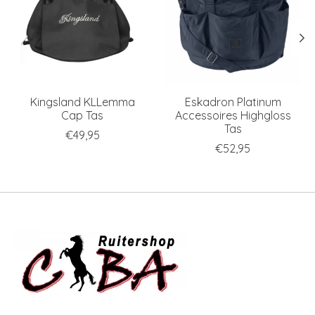
Kingsland KLLemma
Eskadron Platinum
Cap Tas
Accessoires Highgloss
Tas
€49,95
€52,95