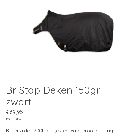
Br Stap Deken 150gr
zwart
€69,95
Incl. btw
Buitenzijde: 1200D polyester, waterproof coating