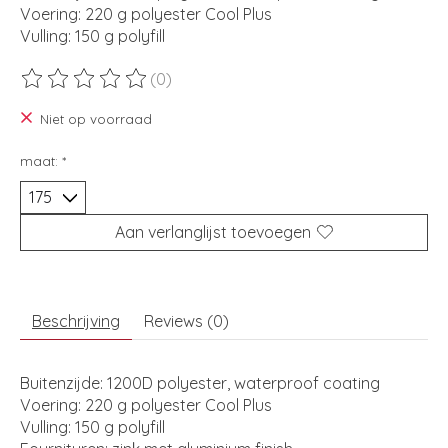
Voering: 220 g polyester Cool Plus
Vulling: 150 g polyfill
(0)
De beoordeling van dit product is
0
van de 5
Niet op voorraad
maat:
*
Aan verlanglijst toevoegen
Beschrijving
Reviews (0)
Buitenzijde: 1200D polyester, waterproof coating
Voering: 220 g polyester Cool Plus
Vulling: 150 g polyfill