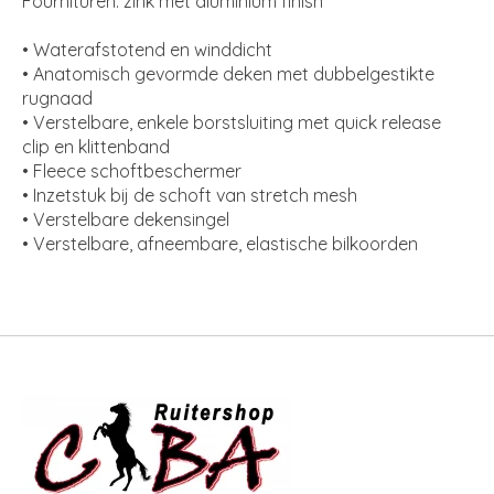
Fournituren: zink met aluminium finish
• Waterafstotend en winddicht
• Anatomisch gevormde deken met dubbelgestikte
rugnaad
• Verstelbare, enkele borstsluiting met quick release
clip en klittenband
• Fleece schoftbeschermer
• Inzetstuk bij de schoft van stretch mesh
• Verstelbare dekensingel
• Verstelbare, afneembare, elastische bilkoorden