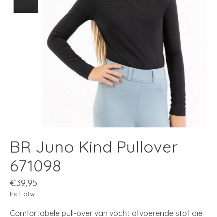
BR Juno Kind Pullover
671098
€39,95
Incl. btw
Comfortabele pull-over van vocht afvoerende stof die