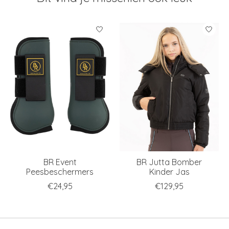
Items van productcarrousel
BR Event
BR Jutta Bomber
Peesbeschermers
Kinder Jas
€24,95
€129,95