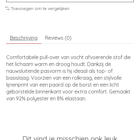
Toevoegen om te vergelijken
Beschrijving
Reviews (0)
Comfortabele pull-over van vocht afvoerende stof die
het lichaam warm en droog houdt. Dankzij de
nauwsluitende pasvorm is hij ideaal als top- of
basislaag. Voorzien van een rolkraag, een stijlvolle
lijnenprint van een paard op de borst en een licht
geborstelde binnenkant voor extra comfort. Gemaakt
van 92% polyester en 8% elastaan.
Dit vind je misschien ook leuk