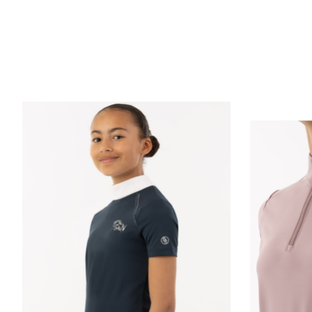
Items van productcarrousel