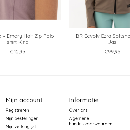
lv Emery Half Zip Polo
BR Eevolv Ezra Softshe
shirt Kind
Jas
€42,95
€99,95
Mijn account
Informatie
Registreren
Over ons
Mijn bestellingen
Algemene
handelsvoorwaarden
Mijn verlanglijst