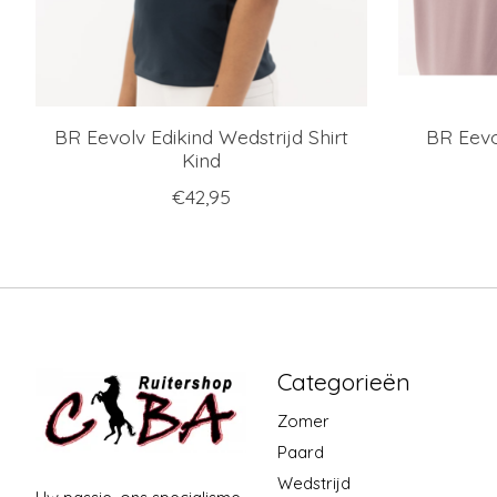
BR Eevolv Edikind Wedstrijd Shirt
BR Eevo
Kind
€42,95
Categorieën
Zomer
Paard
Wedstrijd