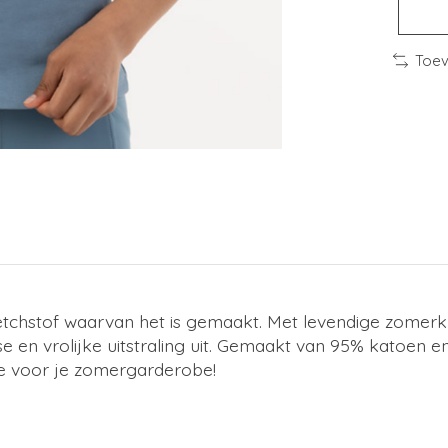
Toev
stretchstof waarvan het is gemaakt. Met levendige zome
se en vrolijke uitstraling uit. Gemaakt van 95% katoen en 5
e voor je zomergarderobe!