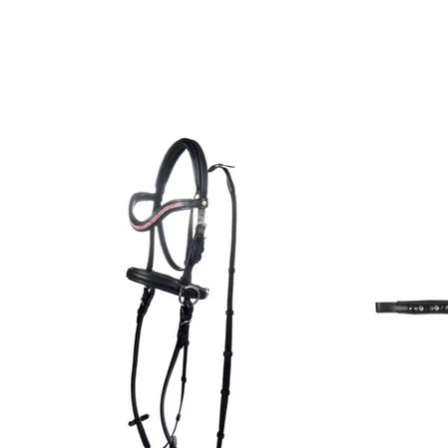
Items van productcarrousel