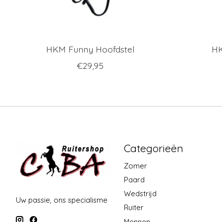
HKM Funny Hoofdstel
HK
€29,95
Categorieën
Zomer
Paard
Wedstrijd
Uw passie, ons specialisme
Ruiter
Mennen