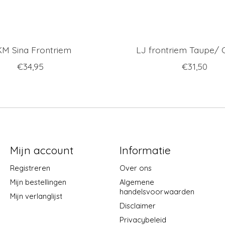
M Sina Frontriem
LJ frontriem Taupe/
€34,95
€31,50
Mijn account
Informatie
Registreren
Over ons
Mijn bestellingen
Algemene
handelsvoorwaarden
Mijn verlanglijst
Disclaimer
Privacybeleid