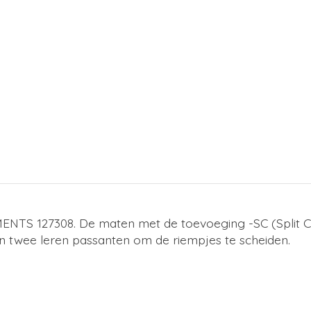
TS 127308. De maten met de toevoeging -SC (Split Cro
 en twee leren passanten om de riempjes te scheiden.