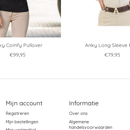
ky Comfy Pullover
Anky Long Sleeve 
€99,95
€79,95
Mijn account
Informatie
Registreren
Over ons
Mijn bestellingen
Algemene
handelsvoorwaarden
Mijn verlanglijst