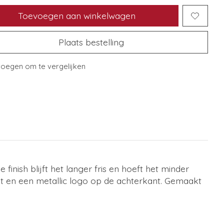
Toevoegen aan winkelwagen
Plaats bestelling
oegen om te vergelijken
inish blijft het langer fris en hoeft het minder
t en een metallic logo op de achterkant. Gemaakt