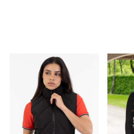
Items van productcarrousel