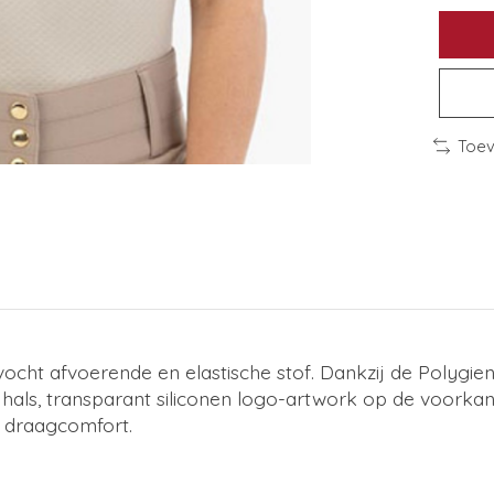
Toev
ht afvoerende en elastische stof. Dankzij de Polygiene f
als, transparant siliconen logo-artwork op de voorkan
 draagcomfort.