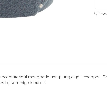
Toev
eecemateriaal met goede anti-pilling eigenschappen. De
jes bij sommige kleuren.