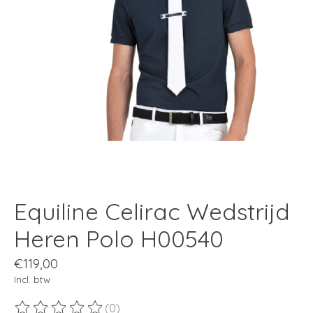
Equiline Celirac Wedstrijd
Heren Polo H00540
€119,00
Incl. btw
(0)