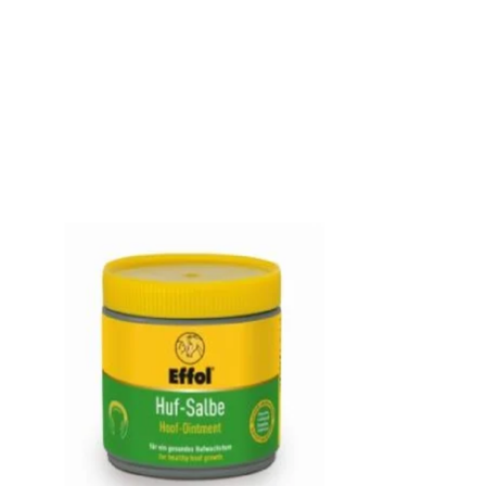
Items van productcarrousel