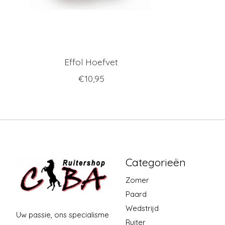
Effol Hoefvet
€10,95
Categorieën
Zomer
Paard
Wedstrijd
Uw passie, ons specialisme
Ruiter