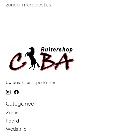
zonder microplastics
Uw passie, ons specialisme
Categorieën
Zomer
Paard
Wedstrijd