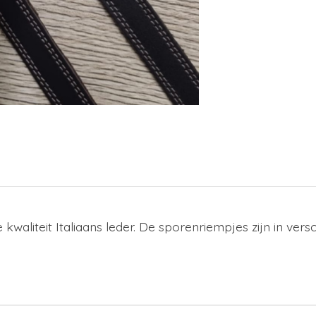
liteit Italiaans leder. De sporenriempjes zijn in versc