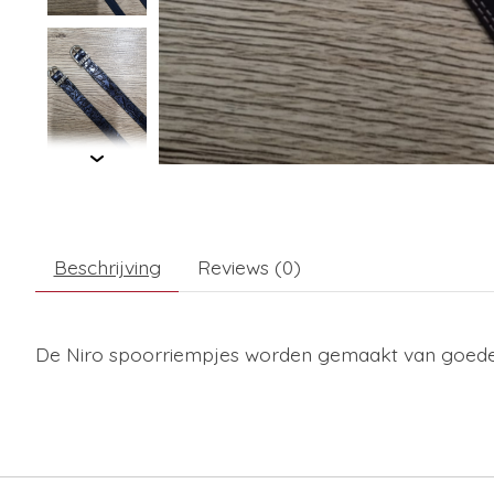
Beschrijving
Reviews (0)
De Niro spoorriempjes worden gemaakt van goede kwa