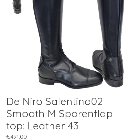
De Niro Salentino02
Smooth M Sporenflap
top: Leather 43
€491,00