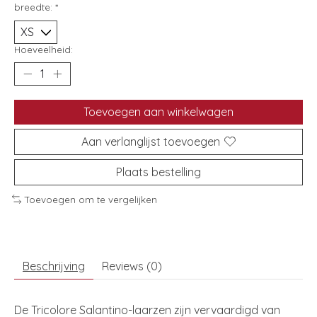
breedte:
*
Hoeveelheid:
Toevoegen aan winkelwagen
Aan verlanglijst toevoegen
Plaats bestelling
Toevoegen om te vergelijken
Beschrijving
Reviews (0)
De Tricolore Salantino-laarzen zijn vervaardigd van