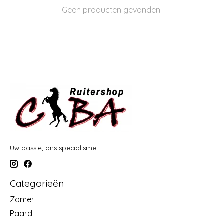
Geen producten gevonden!
Uw passie, ons specialisme
Categorieën
Zomer
Paard