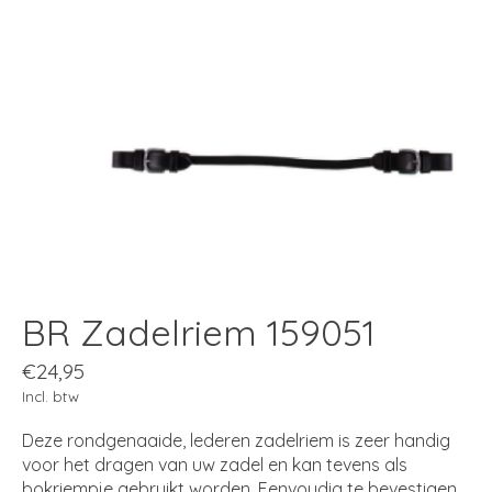
BR Zadelriem 159051
€24,95
Incl. btw
Deze rondgenaaide, lederen zadelriem is zeer handig
voor het dragen van uw zadel en kan tevens als
bokriempje gebruikt worden. Eenvoudig te bevestigen